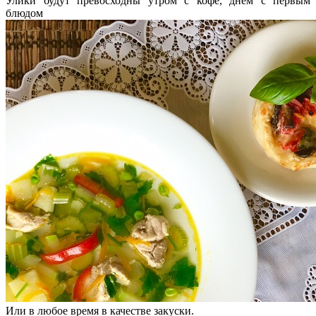
Улики будут превосходны утром с кофе, днем с первым
блюдом
Или в любое время в качестве закуски.