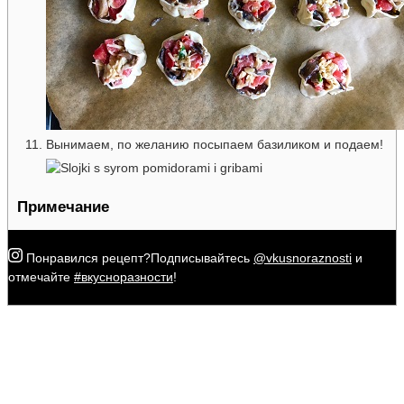
Вынимаем, по желанию посыпаем базиликом и подаем!
Примечание
Понравился рецепт?
Подписывайтесь
@vkusnoraznosti
и
отмечайте
#вкусноразности
!