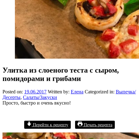
Улитка из слоеного теста с сыром,
помидорами и грибами
Posted on:
19.06.2017
Written by:
Елена
Categorized in:
Выпечка/
Десерты
,
Салаты/Закуски
Просто, быстро и очень вкусно!
Перейти к рецепту
Печать рецепта