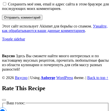
Сохранить моё имя, email и адрес сайта в этом браузере для
последующих моих комментариев.
Этот сайт использует Akismet для борьбы со спамом.
Узнайте,
как обрабатываются ваши данные комментариев
.
Sidebar
Toggle sidebar
Footer
sidebar
Вкусно
Здесь Вы сможете найти много интересных и по
настоящему вкусных рецептов, прочитать любопытные факты
из области кулинарии и почерпнуть для себя массу разных
разностей!
© 2026
Вкусно
|
Using
Auberge
WordPress
theme.
|
Back to top ↑
Rate This Recipe
Ваш голос: