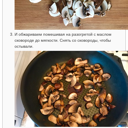
И обжариваем помешивая на разогретой с маслом
сковороде до мягкости. Снять со сковороды, чтобы
остывали.