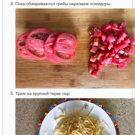
Пока обжариваются грибы нарезаем помидоры.
Трем на крупной терке сыр.