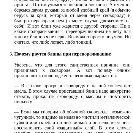
пристал. Потом учимся терпению и ловкости. А именно,
беремся двумя руками за любой удобный край (я обычно
берусь за край, который от меня через сковороду) и
быстро переворачиваем (в моем случае движением на
себя). И вот блин уже жарится с другой стороны. Ни в
какие подбрасывания с переворачиванием на лету для
тонких блинов я не верю. Возможно просто не умею. Но
считаю, что либо летает, либо тонкий.
Почему рвутся блины при переворачивании:
Уверена, что для этого единственная причина, они
прилипают к сковороде. А вот почему блины
прилипают к сковороде есть несколько вариантов:
— Вы плохо прогрели сковороду и на ней совсем нет
масла. В этом случае приставший блина надо аккуратно
отмыть, прокалить сковороду с маслом и повторить
попытку.
— Если мы говорим об обычной сковороде, возможно
чугунной, то видимо ее недавно чистили металлической
губкой или скребли по ней вилкой и она еще не успела
восстановить свой «защитный» слой. В этом случае