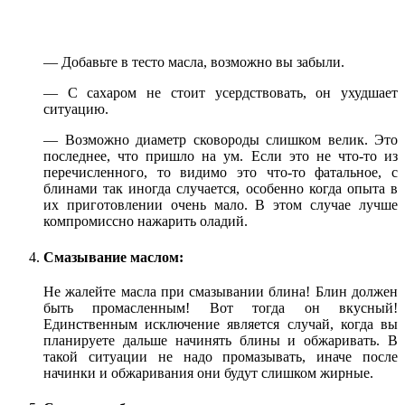
— Добавьте в тесто масла, возможно вы забыли.
— С сахаром не стоит усердствовать, он ухудшает
ситуацию.
— Возможно диаметр сковороды слишком велик. Это
последнее, что пришло на ум. Если это не что-то из
перечисленного, то видимо это что-то фатальное, с
блинами так иногда случается, особенно когда опыта в
их приготовлении очень мало. В этом случае лучше
компромиссно нажарить оладий.
Смазывание маслом:
Не жалейте масла при смазывании блина! Блин должен
быть промасленным! Вот тогда он вкусный!
Единственным исключение является случай, когда вы
планируете дальше начинять блины и обжаривать. В
такой ситуации не надо промазывать, иначе после
начинки и обжаривания они будут слишком жирные.