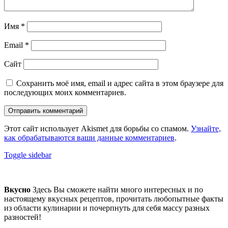
Имя
*
Email
*
Сайт
Сохранить моё имя, email и адрес сайта в этом браузере для
последующих моих комментариев.
Этот сайт использует Akismet для борьбы со спамом.
Узнайте,
как обрабатываются ваши данные комментариев
.
Sidebar
Toggle sidebar
Footer
sidebar
Вкусно
Здесь Вы сможете найти много интересных и по
настоящему вкусных рецептов, прочитать любопытные факты
из области кулинарии и почерпнуть для себя массу разных
разностей!