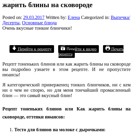
жарить блины на сковороде
Posted on:
29.03.2017
Written by:
Елена
Categorized in:
Выпечка/
Десерты
,
Основные блюда
Очень вкусные тонкие блинчики!
Перейти к рецепту
Перейти к видео
Печать
рецепта
Рецепт тоненьких блинов или как жарить блины на сковороде
вы подробно узнаете в этом рецепте. И не пропустите
нюансы!
Я категорический приверженец тонких блинчиков, ни с кем
ни о чем не спорю, но для меня тончайший промасленный
блин — это самый вкусный блин!
Рецепт тоненьких блинов или Как жарить блины на
сковороде, оттенки нюансов:
Тесто для блинов на молоке с дырочками: