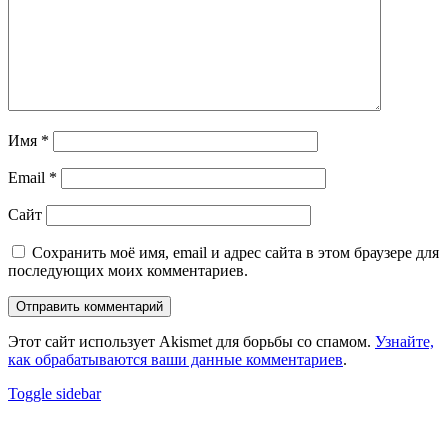
Имя
*
Email
*
Сайт
Сохранить моё имя, email и адрес сайта в этом браузере для
последующих моих комментариев.
Этот сайт использует Akismet для борьбы со спамом.
Узнайте,
как обрабатываются ваши данные комментариев
.
Sidebar
Toggle sidebar
Footer