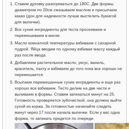
Ставим духовку разогреваться до 180С. Две формы
диаметром по 20см смазываем маслом и присыпаем
какао (дон для надежности лучше выстелить бумагой
для выпечки).
Все сухие ингредиенты для теста просеиваем и
перемешиваем в миске.
Масло комнатной температуры взбиваем с сахарной
пудрой. Яйца вводим по одному взбивая массу каждый
раз после ввода.
Добавляем растительное масло, уксус, ваниль,
краситель, пахту и взбиваем до того пока все хорошо не
перемешается.
Всыпаем перемешанные сухие ингредиенты и еще раз
хорошо все взбиваем. Тесто делим на две части и
выливаем в формы. Ставим запекаться минут на 25.
Готовность проверяется зубочисткой, она должна выйти
сухой из коржа. За готовностью начинайте следить
минут через 17 после начала выпечки. Если у вас одна
форма, то запекать придется по очереди.