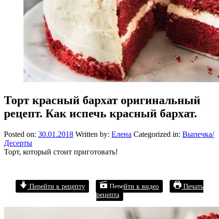
Торт красный бархат оригинальный
рецепт. Как испечь красный бархат.
Posted on:
30.01.2018
Written by:
Елена
Categorized in:
Выпечка/
Десерты
Торт, который стоит приготовать!
Перейти к рецепту
Перейти к видео
Печать
рецепта