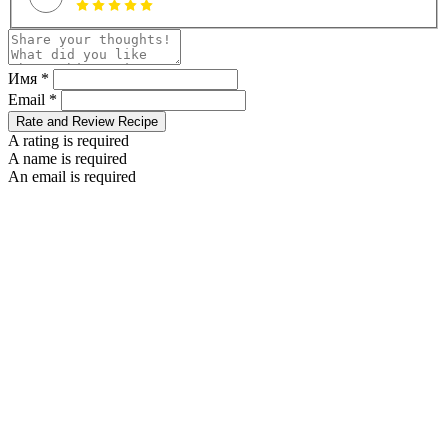
Имя *
Email *
Rate and Review Recipe
A rating is required
A name is required
An email is required