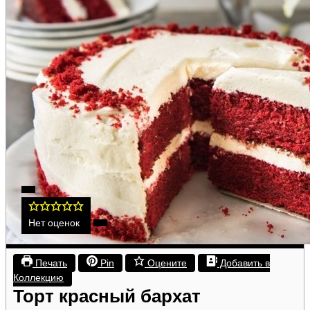
Нет оценок
Печать
Pin
Оцените
Добавить в
Коллекцию
Торт красный бархат