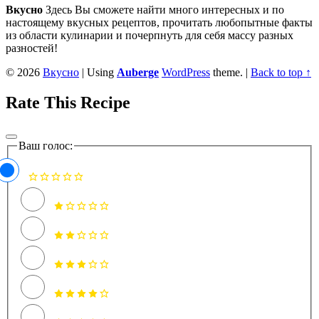
sidebar
Вкусно
Здесь Вы сможете найти много интересных и по
настоящему вкусных рецептов, прочитать любопытные факты
из области кулинарии и почерпнуть для себя массу разных
разностей!
© 2026
Вкусно
|
Using
Auberge
WordPress
theme.
|
Back to top ↑
Rate This Recipe
Ваш голос: