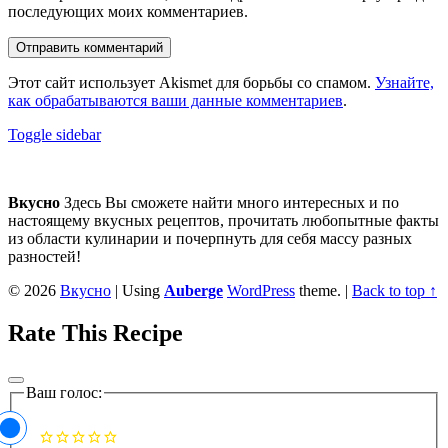
последующих моих комментариев.
Этот сайт использует Akismet для борьбы со спамом.
Узнайте,
как обрабатываются ваши данные комментариев
.
Sidebar
Toggle sidebar
Footer
sidebar
Вкусно
Здесь Вы сможете найти много интересных и по
настоящему вкусных рецептов, прочитать любопытные факты
из области кулинарии и почерпнуть для себя массу разных
разностей!
© 2026
Вкусно
|
Using
Auberge
WordPress
theme.
|
Back to top ↑
Rate This Recipe
Ваш голос: