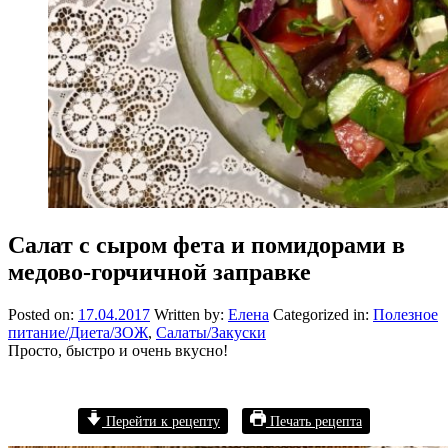
Салат с сыром фета и помидорами в
медово-горчичной заправке
Posted on:
17.04.2017
Written by:
Елена
Categorized in:
Полезное
питание/Диета/ЗОЖ
,
Салаты/Закуски
Просто, быстро и очень вкусно!
Перейти к рецепту
Печать рецепта