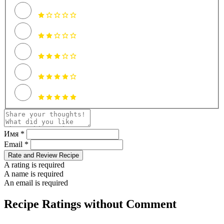
Имя *
Email *
Rate and Review Recipe
A rating is required
A name is required
An email is required
Recipe Ratings without Comment