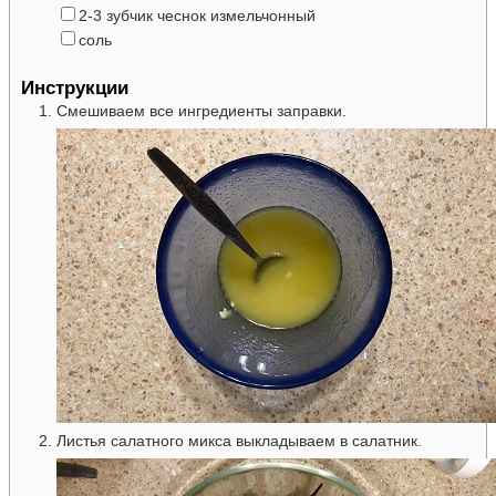
▢
2-3
зубчик
чеснок
измельчонный
▢
соль
Инструкции
Смешиваем все ингредиенты заправки.
Листья салатного микса выкладываем в салатник.