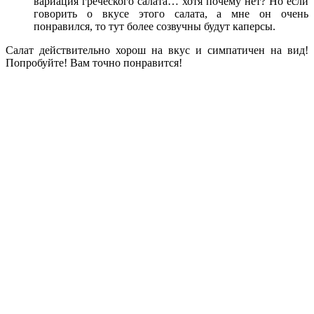
вариация греческого салата… хотя почему нет? Но если
говорить о вкусе этого салата, а мне он очень
понравился, то тут более созвучны будут каперсы.
Салат действительно хорош на вкус и симпатичен на вид!
Попробуйте! Вам точно понравится!