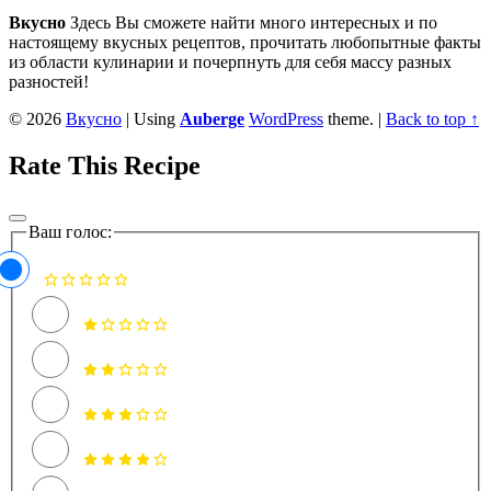
sidebar
Вкусно
Здесь Вы сможете найти много интересных и по
настоящему вкусных рецептов, прочитать любопытные факты
из области кулинарии и почерпнуть для себя массу разных
разностей!
© 2026
Вкусно
|
Using
Auberge
WordPress
theme.
|
Back to top ↑
Rate This Recipe
Ваш голос: