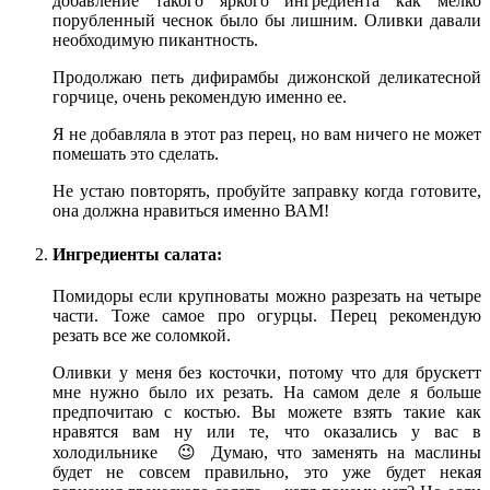
добавление такого яркого ингредиента как мелко
порубленный чеснок было бы лишним. Оливки давали
необходимую пикантность.
Продолжаю петь дифирамбы дижонской деликатесной
горчице, очень рекомендую именно ее.
Я не добавляла в этот раз перец, но вам ничего не может
помешать это сделать.
Не устаю повторять, пробуйте заправку когда готовите,
она должна нравиться именно ВАМ!
Ингредиенты салата:
Помидоры если крупноваты можно разрезать на четыре
части. Тоже самое про огурцы. Перец рекомендую
резать все же соломкой.
Оливки у меня без косточки, потому что для брускетт
мне нужно было их резать. На самом деле я больше
предпочитаю с костью. Вы можете взять такие как
нравятся вам ну или те, что оказались у вас в
холодильнике 😉 Думаю, что заменять на маслины
будет не совсем правильно, это уже будет некая