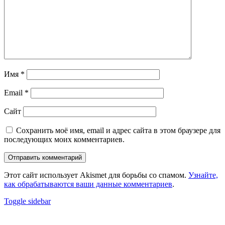
Имя
*
Email
*
Сайт
Сохранить моё имя, email и адрес сайта в этом браузере для
последующих моих комментариев.
Этот сайт использует Akismet для борьбы со спамом.
Узнайте,
как обрабатываются ваши данные комментариев
.
Sidebar
Toggle sidebar
Footer