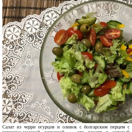
Салат из черри огурцов и оливок с болгарским перцем с