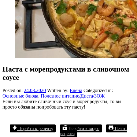
Паста с морепродуктами в сливочном
соусе
Posted on:
24.03.2020
Written by:
Елена
Categorized in:
Основные блюда
,
Полезное питание/Диета/ЗОЖ
Если вы любите сливочный соус и морепродукты, то вы
просто обязаны попробовать эту пасту!
Перейти к рецепту
Перейти к видео
Печать
рецепта