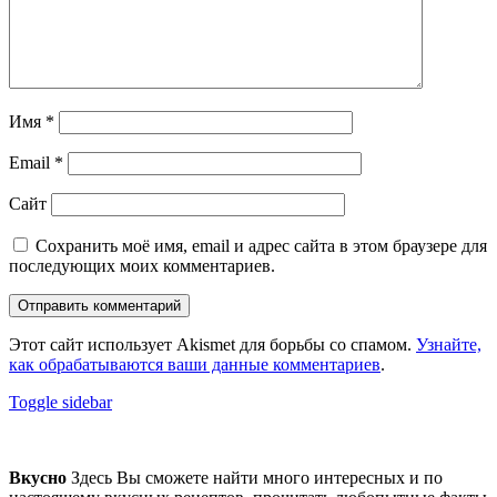
Имя
*
Email
*
Сайт
Сохранить моё имя, email и адрес сайта в этом браузере для
последующих моих комментариев.
Этот сайт использует Akismet для борьбы со спамом.
Узнайте,
как обрабатываются ваши данные комментариев
.
Sidebar
Toggle sidebar
Footer
sidebar
Вкусно
Здесь Вы сможете найти много интересных и по