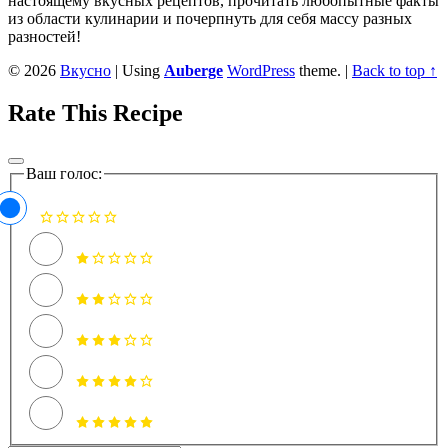
настоящему вкусных рецептов, прочитать любопытные факты
из области кулинарии и почерпнуть для себя массу разных
разностей!
© 2026
Вкусно
|
Using
Auberge
WordPress
theme.
|
Back to top ↑
Rate This Recipe
Ваш голос: