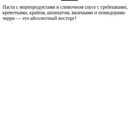
Паста с морепродуктами в сливочном соусе с гребешками,
креветками, крабом, шпинатом, вялеными и помидорами
черри — это абсолютный восторг!