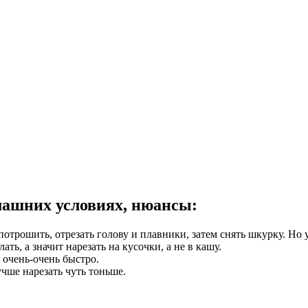
омашних условиях, нюансы:
трошить, отрезать голову и плавники, затем снять шкурку. Но у
ть, а значит нарезать на кусочки, а не в кашу.
 очень-очень быстро.
чше нарезать чуть тоньше.