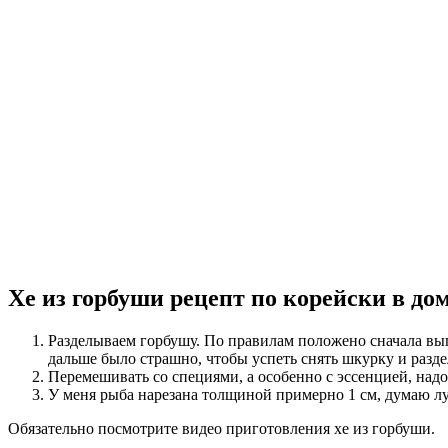
Хе из горбуши рецепт по корейски в д
Разделываем горбушу. По правилам положено сначала выпо
дальше было страшно, чтобы успеть снять шкурку и раздела
Перемешивать со специями, а особенно с эссенцией, надо
У меня рыба нарезана толщиной примерно 1 см, думаю лу
Обязательно посмотрите видео приготовления хе из горбуши.