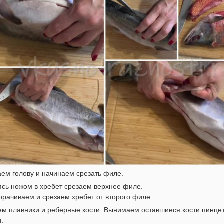
ем голову и начинаем срезать филе.
сь ножом в хребет срезаем верхнее филе.
рачиваем и срезаем хребет от второго филе.
ем плавники и реберные кости. Вынимаем оставшиеся кости пинце
.