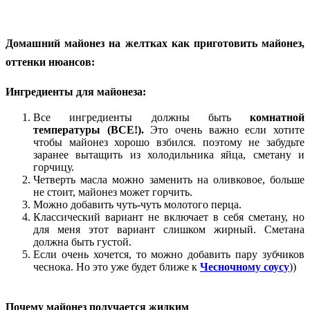
Домашний майонез на желтках как приготовить майонез,
оттенки нюансов:
Ингредиенты для майонеза:
Все ингредиенты должны быть
комнатной
температуры (ВСЕ!).
Это очень важно если хотите
чтобы майонез хорошо взбился.
поэтому не забудьте
заранее вытащить из холодильника яйца, сметану и
горчицу.
Четверть масла можно заменить на оливковое, больше
не стоит, майонез может горчить.
Можно добавить чуть-чуть молотого перца.
Классический вариант не включает в себя сметану, но
для меня этот вариант слишком жирный. Сметана
должна быть густой.
Если очень хочется, то можно добавить пару зубчиков
чеснока. Но это уже будет ближе к
Чесночному соусу
))
Почему майонез получается жидким