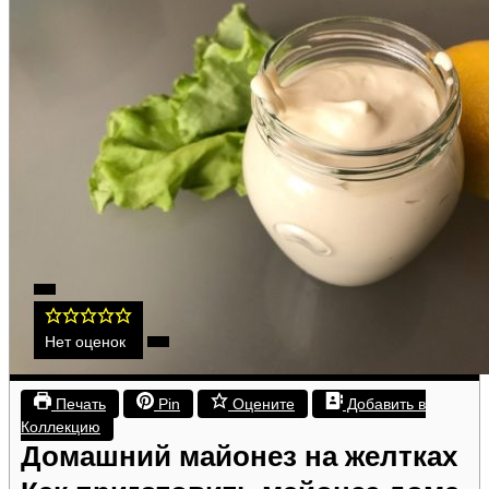
Нет оценок
Печать
Pin
Оцените
Добавить в
Коллекцию
Домашний майонез на желтках