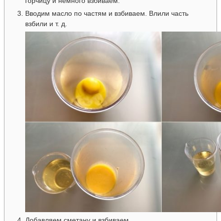
горчицу и немного взбиваем.
Вводим масло по частям и взбиваем. Влили часть
взбили и т. д.
Добавляем сметану и взбиваем.