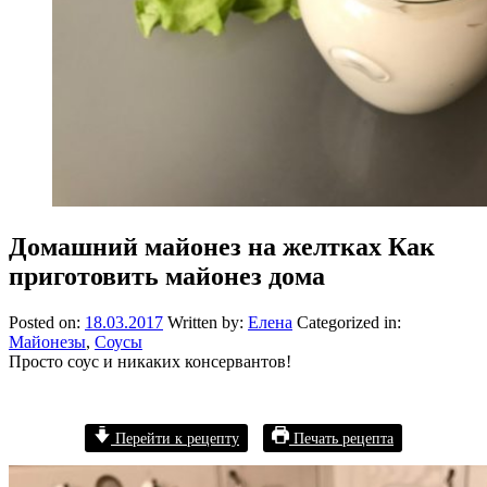
Домашний майонез на желтках Как
приготовить майонез дома
Posted on:
18.03.2017
Written by:
Елена
Categorized in:
Майонезы
,
Соусы
Просто соус и никаких консервантов!
Перейти к рецепту
Печать рецепта