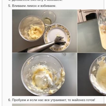
Вливаем лимон и вэбиваем.
Пробуем и если нас все утраивает, то майонез готов!