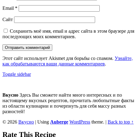
Email
*
Сайт
Сохранить моё имя, email и адрес сайта в этом браузере для
последующих моих комментариев.
Этот сайт использует Akismet для борьбы со спамом.
Узнайте,
как обрабатываются ваши данные комментариев
.
Sidebar
Toggle sidebar
Footer
sidebar
Вкусно
Здесь Вы сможете найти много интересных и по
настоящему вкусных рецептов, прочитать любопытные факты
из области кулинарии и почерпнуть для себя массу разных
разностей!
© 2026
Вкусно
|
Using
Auberge
WordPress
theme.
|
Back to top ↑
Rate This Recipe