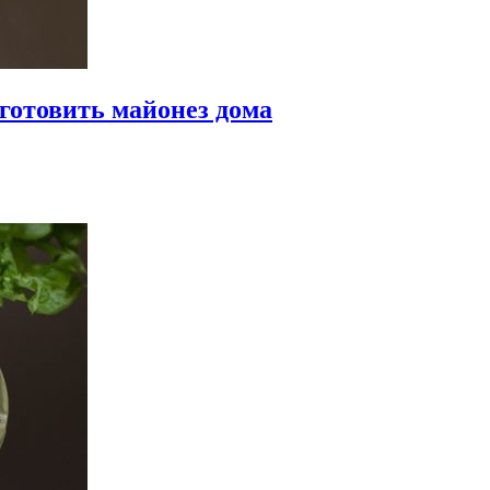
готовить майонез дома