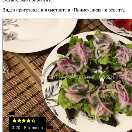
Видео приготовления смотрите в «Примечаниях» к рецепту.
4.20
-
5
голосов