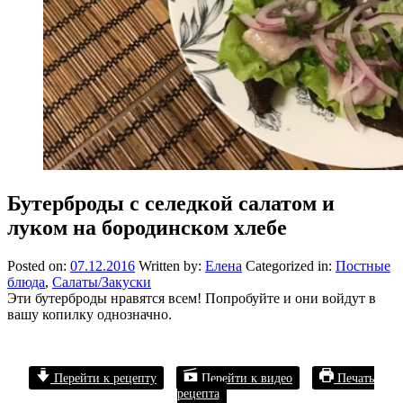
Бутерброды с селедкой салатом и
луком на бородинском хлебе
Posted on:
07.12.2016
Written by:
Елена
Categorized in:
Постные
блюда
,
Салаты/Закуски
Эти бутерброды нравятся всем! Попробуйте и они войдут в
вашу копилку однозначно.
Перейти к рецепту
Перейти к видео
Печать
рецепта