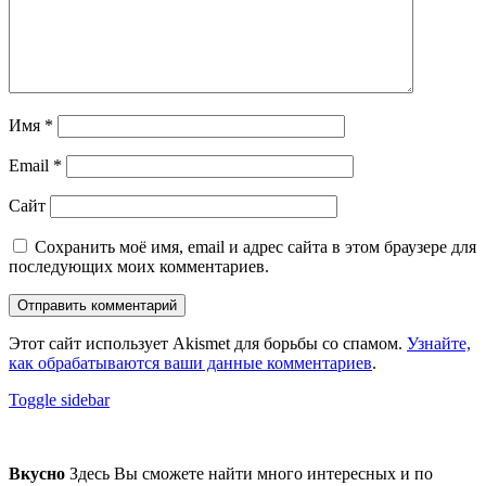
Имя
*
Email
*
Сайт
Сохранить моё имя, email и адрес сайта в этом браузере для
последующих моих комментариев.
Этот сайт использует Akismet для борьбы со спамом.
Узнайте,
как обрабатываются ваши данные комментариев
.
Sidebar
Toggle sidebar
Footer
sidebar
Вкусно
Здесь Вы сможете найти много интересных и по