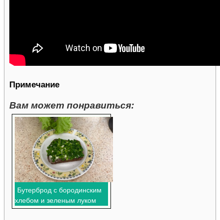
Примечание
Вам может понравиться:
Бутерброд с бородинским
хлебом и зеленым луком