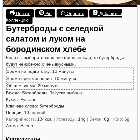
Печать
Pin
Оцените
Добавить в
Коллекцию
Бутерброды с селедкой
салатом и луком на
бородинском хлебе
Если вы выберите хорошее филе сельди, то бутерброды
будут неизбежно очень вкусными.
минуты
Время на подготовку:
10
минуты
минуты
Время приготовления:
10
минуты
минуты
Общее время:
20
минуты
Блюдо:
Бутерброды, Закуски рыбные
Кухня:
Русская
Ключево слово:
бутерброды
Порции:
10
порций
Калорийность:
134
kcal
|
Углеводы:
14
g
|
Белки:
6
g
|
Жир:
6
g
Автор:
Елена
Ингредиенты