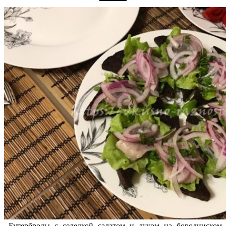
Бутерброды с селедкой салатом и луком на бородинском