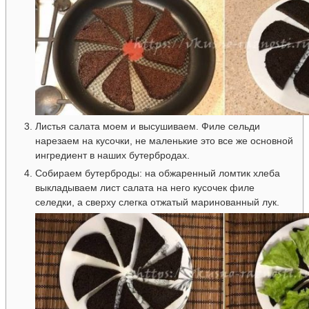
Листья салата моем и высушиваем. Филе сельди
нарезаем на кусочки, не маленькие это все же основной
ингредиент в наших бутербродах.
Собираем бутерброды: на обжаренный ломтик хлеба
выкладываем лист салата на него кусочек филе
селедки, а сверху слегка отжатый маринованный лук.