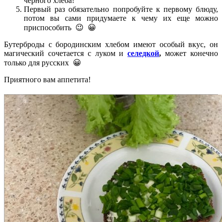
черного хлеба!
Первый раз обязательно попробуйте к первому блюду,
потом вы сами придумаете к чему их еще можно
приспособить 😉 😀
Бутерброды с бородинским хлебом имеют особый вкус, он
магический сочетается с луком и
селедкой
,
может конечно
только для русских 😀
Приятного вам аппетита!