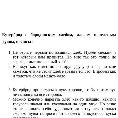
Бутерброд с бородинским хлебом, маслом и зеленым
луком, нюансы:
Не берите первый попавшийся хлеб. Нужен свежий и
тот который вам нравится. По мне так это точно не
серый, а именно черный хлеб!
На вкус как известно все друг другу разные, но мне
кажется, что не стоит хлеб нарезать толсто. Впрочем как
и толстым слоем мазать мало.
Бутерброд прижимаем к луку хорошо, чтобы потом лук
не сыпался во все стороны.
Можно конечно нарезать хлеб как-то изящно, какими
треугольниками или кусочками на один укус. Но разве
стоит лишать себя удовольствия откусить столько
сколько душа попросит от свежего и вкусного куска