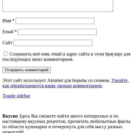
Имя
*
Email
*
Сайт
Сохранить моё имя, email и адрес сайта в этом браузере для
последующих моих комментариев.
Этот сайт использует Akismet для борьбы со спамом.
Узнайте,
как обрабатываются ваши данные комментариев
.
Sidebar
Toggle sidebar
Footer
sidebar
Вкусно
Здесь Вы сможете найти много интересных и по
настоящему вкусных рецептов, прочитать любопытные факты
из области кулинарии и почерпнуть для себя массу разных
разностей!