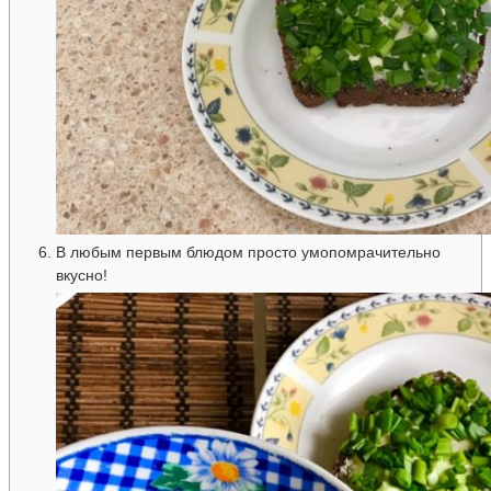
В любым первым блюдом просто умопомрачительно
вкусно!