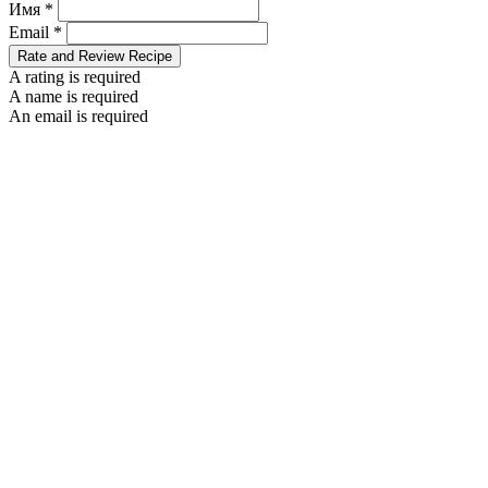
Имя *
Email *
Rate and Review Recipe
A rating is required
A name is required
An email is required