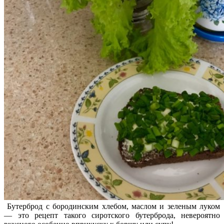
Бутерброд с бородинским хлебом, маслом и зеленым луком
— это рецепт такого сиротского бутерброда, невероятно