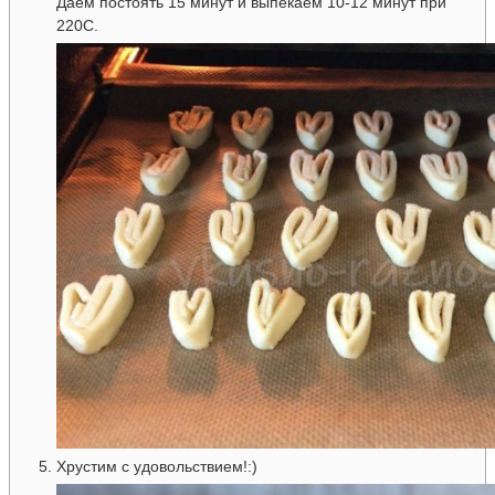
Даём постоять 15 минут и выпекаем 10-12 минут при
220С.
Хрустим с удовольствием!:)