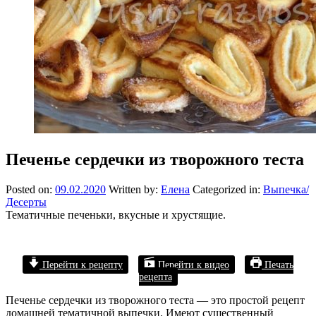
Печенье сердечки из творожного теста
Posted on:
09.02.2020
Written by:
Елена
Categorized in:
Выпечка/
Десерты
Тематичные печеньки, вкусные и хрустящие.
Перейти к рецепту
Перейти к видео
Печать
рецепта
Печенье сердечки из творожного теста — это простой рецепт
домашней тематичной выпечки. Имеют существенный