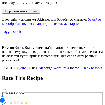
последующих моих комментариев.
Этот сайт использует Akismet для борьбы со спамом.
Узнайте,
как обрабатываются ваши данные комментариев
.
Sidebar
Toggle sidebar
Footer
sidebar
Вкусно
Здесь Вы сможете найти много интересных и по
настоящему вкусных рецептов, прочитать любопытные факты
из области кулинарии и почерпнуть для себя массу разных
разностей!
© 2026
Вкусно
|
Using
Auberge
WordPress
theme.
|
Back to top ↑
Rate This Recipe
Ваш голос: