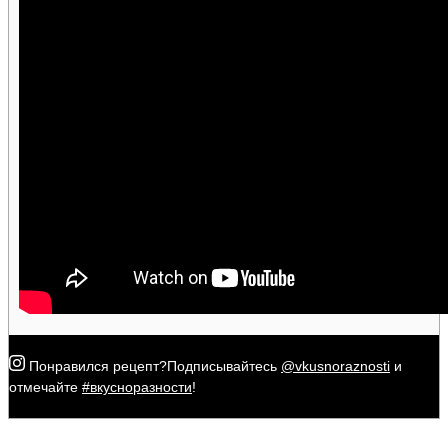
Понравился рецепт?
Подписывайтесь
@vkusnoraznosti
и
отмечайте
#вкусноразности
!