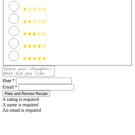
Имя *
Email *
Rate and Review Recipe
A rating is required
A name is required
An email is required