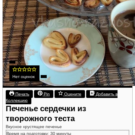
Нет оценок
Печать
Pin
Оцените
Добавить в
Коллекцию
Печенье сердечки из
творожного теста
Вкусное хрустящее печенье
минуты
Время на подготовку:
30
минуты