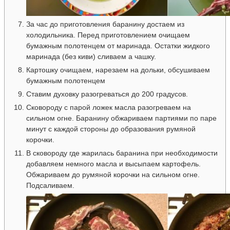
За час до приготовления баранину достаем из
холодильника. Перед приготовлением очищаем
бумажным полотенцем от маринада. Остатки жидкого
маринада (без киви) сливаем а чашку.
Картошку очищаем, нарезаем на дольки, обсушиваем
бумажным полотенцем
Ставим духовку разогреваться до 200 градусов.
Сковороду с парой ложек масла разогреваем на
сильном огне. Баранину обжариваем партиями по паре
минут с каждой стороны до образования румяной
корочки.
В сковороду где жарилась баранина при необходимости
добавляем немного масла и высыпаем картофель.
Обжариваем до румяной корочки на сильном огне.
Подсаливаем.