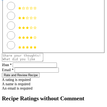
Имя *
Email *
Rate and Review Recipe
A rating is required
A name is required
An email is required
Recipe Ratings without Comment