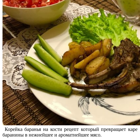
Корейка баранья на кости рецепт который превращает каре
баранины в нежнейшее и ароматнейшее мясо.