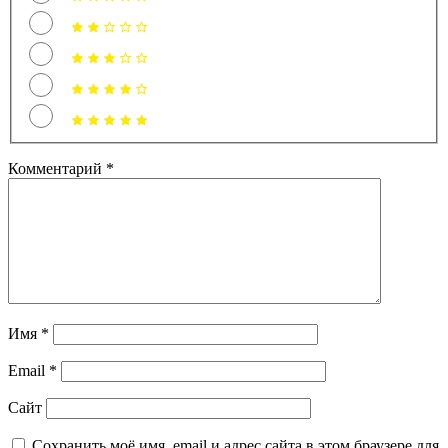
Комментарий
*
Имя
*
Email
*
Сайт
Сохранить моё имя, email и адрес сайта в этом браузере для