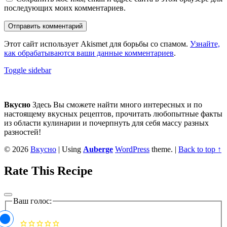
последующих моих комментариев.
Этот сайт использует Akismet для борьбы со спамом.
Узнайте,
как обрабатываются ваши данные комментариев
.
Sidebar
Toggle sidebar
Footer
sidebar
Вкусно
Здесь Вы сможете найти много интересных и по
настоящему вкусных рецептов, прочитать любопытные факты
из области кулинарии и почерпнуть для себя массу разных
разностей!
© 2026
Вкусно
|
Using
Auberge
WordPress
theme.
|
Back to top ↑
Rate This Recipe
Ваш голос: