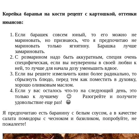
Корейка баранья на кости рецепт с картошкой, оттенки
нюансов:
Если барашек совсем юный, то его можно не
мариновать, но признаюсь, что я предпочитаю не
мариновать только ягнятину. Барашка лучше
замариновать.
С розмарином надо быть аккуратным, специя очень
специфическая, если вы неуверенны в своей любви к
ней, то лучше для начала дозу уменьшить вдвое.
Если вы решите измельчить киви более радикально, то
сбрызнуть блюдо, перед тем как поместить в духовку,
хорошо оливковым маслом.
Если у вас осталось что-то на следующий день, это
только к лучшему 😉 Разогрейте и получите
удовольствие еще раз! 😀
Я предпочитаю есть баранину с белым соусом, а в качестве
салата помидоры с чесноком и базиликом, попробуйте, не
пожалеете!