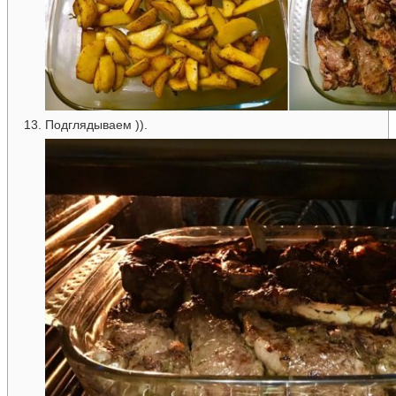
Подглядываем )).