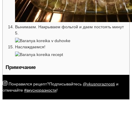
Вынимаем. Накрываем фольгой и даем постоять минут
5.
Наслаждаемся!
Примечание
Понравился рецепт?
Подписывайтесь
@vkusnoraznosti
и
отмечайте
#вкусноразности
!